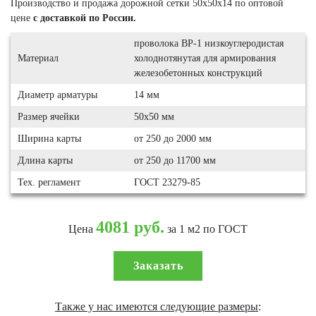
Производство и продажа дорожной сетки 50х50х14 по оптовой
цене
с доставкой по России.
проволока ВР-1 низкоуглеродистая
Материал
холоднотянутая для армирования
железобетонных конструкций
Диаметр арматуры
14 мм
Размер ячейки
50х50 мм
Ширина карты
от 250 до 2000 мм
Длина карты
от 250 до 11700 мм
Тех. регламент
ГОСТ 23279-85
4081 руб.
Цена
за 1 м2 по ГОСТ
Заказать
Также у нас имеются следующие размеры
: