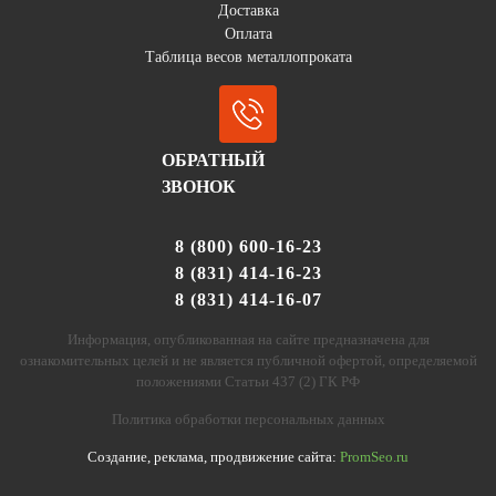
Доставка
Оплата
Таблица весов металлопроката
ОБРАТНЫЙ
ЗВОНОК
8 (800) 600-16-23
8 (831) 414-16-23
8 (831) 414-16-07
Информация, опубликованная на сайте предназначена для
ознакомительных целей и не является публичной офертой, определяемой
положениями Статьи 437 (2) ГК РФ
Политика обработки персональных данных
Создание, реклама, продвижение сайта:
PromSeo.ru