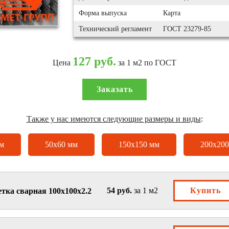
Форма выпуска
Карта
Технический регламент
ГОСТ 23279-85
127 руб.
Цена
за 1 м2 по ГОСТ
Заказать
Также у нас имеются следующие размеры и виды
:
м
50х60 мм
150х150 мм
200х200
54 руб.
за 1 м2
Купить
тка сварная 100х100х2.2