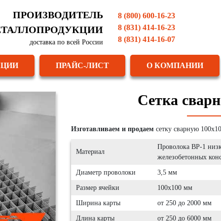
ПРОИЗВОДИТЕЛЬ
8 (800) 600-16-23
8 (831) 414-16-23
ТАЛЛОПРОДУКЦИИ
8 (831) 414-16-07
доставка по всей России
КЦИИ
ПРАЙС-ЛИСТ
О КОМПАНИИ
Сетка сварн
Изготавливаем и продаем
сетку сварную 100х1
Проволока ВР-1 низк
Материал
железобетонных кон
Диаметр проволоки
3,5 мм
Размер ячейки
100х100 мм
Ширина карты
от 250 до 2000 мм
Длина карты
от 250 до 6000 мм